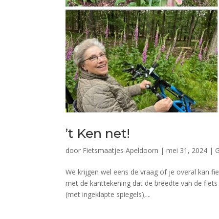
’t Ken net!
door
Fietsmaatjes Apeldoorn
|
mei 31, 2024
|
G
We krijgen wel eens de vraag of je overal kan fi
met de kanttekening dat de breedte van de fiets 
(met ingeklapte spiegels),...