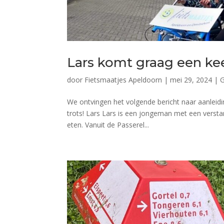
Lars komt graag een kee
door
Fietsmaatjes Apeldoorn
|
mei 29, 2024
|
G
We ontvingen het volgende bericht naar aanleidi
trots! Lars Lars is een jongeman met een verstan
eten. Vanuit de Passerel...