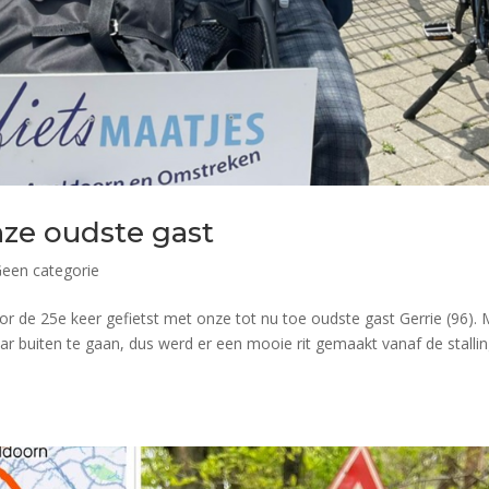
nze oudste gast
een categorie
or de 25e keer gefietst met onze tot nu toe oudste gast Gerrie (96). 
naar buiten te gaan, dus werd er een mooie rit gemaakt vanaf de stalli