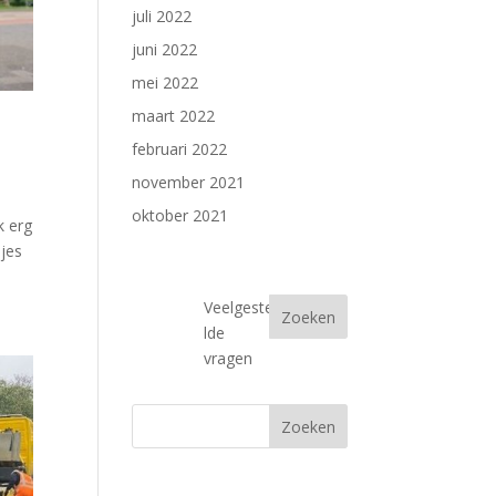
juli 2022
juni 2022
mei 2022
maart 2022
februari 2022
november 2021
oktober 2021
k erg
sjes
Veelgeste
Zoeken
lde
vragen
SamenFietsen
Veelgestel