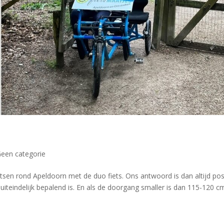
een categorie
etsen rond Apeldoorn met de duo fiets. Ons antwoord is dan altijd posi
uiteindelijk bepalend is. En als de doorgang smaller is dan 115-120 c