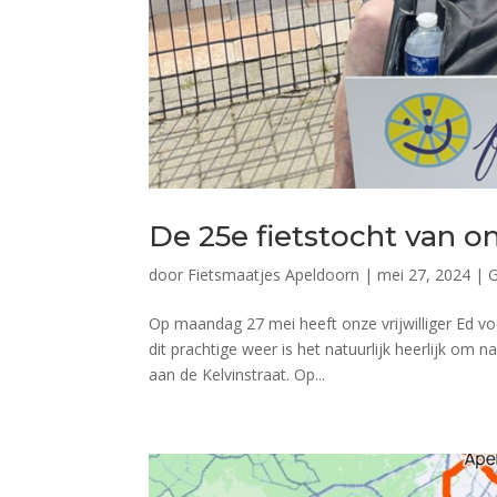
De 25e fietstocht van o
door
Fietsmaatjes Apeldoorn
|
mei 27, 2024
|
G
Op maandag 27 mei heeft onze vrijwilliger Ed vo
dit prachtige weer is het natuurlijk heerlijk om 
aan de Kelvinstraat. Op...