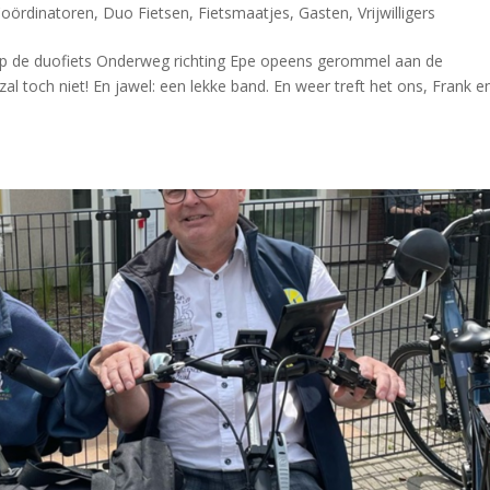
oördinatoren
,
Duo Fietsen
,
Fietsmaatjes
,
Gasten
,
Vrijwilligers
p de duofiets Onderweg richting Epe opeens gerommel aan de
l toch niet! En jawel: een lekke band. En weer treft het ons, Frank e