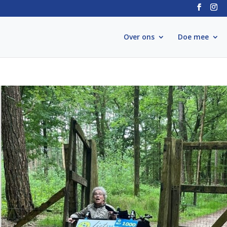
Over ons
Doe mee