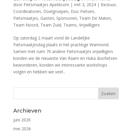
door
Fietsmaatjes Apeldoorn
|
mrt 3, 2024
|
Bestuur
,
Coördinatoren
,
Doelgroepen
,
Duo Fietsen
,
Fietsmaatjes
,
Gasten
,
Sponsoren
,
Team De Maten
,
Team Noord
,
Team Zuid
,
Teams
,
Vrijwilligers
Op zaterdag 2 maart vond de Landelijke
Fietsmaatjesdag plaats in het prachtige Warmond.
Samen met ruim 70 andere Fietsmaatjes vrijwilligers
konden we de nieuwste Van Raam en Huka duofietsen
bewonderen, konden we interessante workshops
volgen en hebben we veel...
Archieven
juni 2026
mei 2026