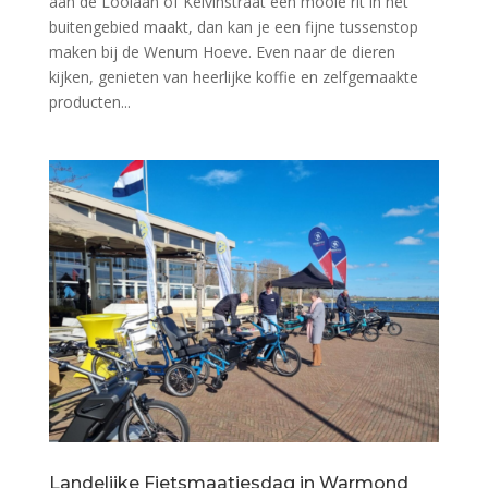
aan de Loolaan of Kelvinstraat een mooie rit in het
buitengebied maakt, dan kan je een fijne tussenstop
maken bij de Wenum Hoeve. Even naar de dieren
kijken, genieten van heerlijke koffie en zelfgemaakte
producten...
Landelijke Fietsmaatjesdag in Warmond