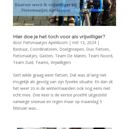
Hier doe je het toch voor als vrijwilliger?
door
Fietsmaatjes Apeldoorn
|
mrt 12, 2024
|
Bestuur
,
Coördinatoren
,
Doelgroepen
,
Duo Fietsen
,
Fietsmaatjes
,
Gasten
,
Team De Maten
,
Team Noord
,
Team Zuid
,
Teams
,
Vrijwilligers
Gert wilde graag weer fietsen. Dat was al lang niet
mogelijk als gevolg van zijn fysieke situatie. En dan zit
het weer zo in de wintermaanden ook nog eens niet
echt mee. Drie keer is de eerste proefrit uitgesteld
vanwege sneeuw en regen maar op maandag 5
februari was...