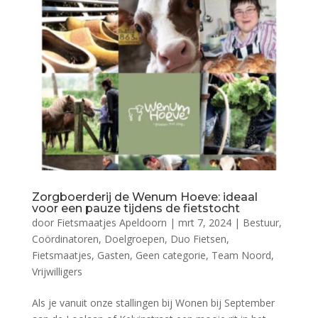
Zorgboerderij de Wenum Hoeve: ideaal
voor een pauze tijdens de fietstocht
door
Fietsmaatjes Apeldoorn
|
mrt 7, 2024
|
Bestuur
,
Coördinatoren
,
Doelgroepen
,
Duo Fietsen
,
Fietsmaatjes
,
Gasten
,
Geen categorie
,
Team Noord
,
Vrijwilligers
Als je vanuit onze stallingen bij Wonen bij September