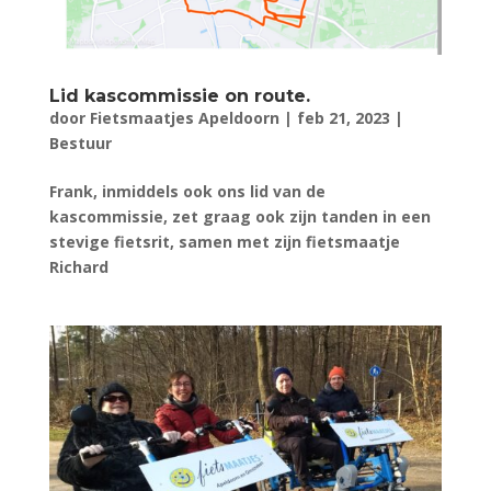
Lid kascommissie on route.
door
Fietsmaatjes Apeldoorn
|
feb 21, 2023
|
Bestuur
Frank, inmiddels ook ons lid van de
kascommissie, zet graag ook zijn tanden in een
stevige fietsrit, samen met zijn fietsmaatje
Richard