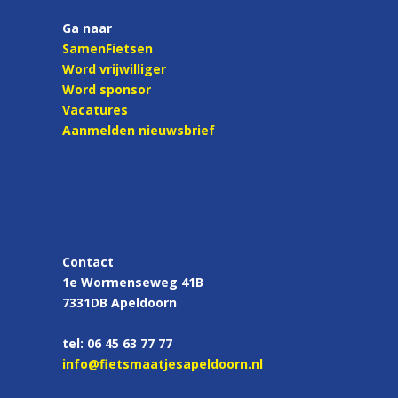
Ga naar
SamenFietsen
Word vrijwilliger
Word sponsor
Vacatures
Aanmelden nieuwsbrief
Contact
1e Wormenseweg 41B
7331DB Apeldoorn
tel: 06 45 63 77 77
info@fietsmaatjesapeldoorn.nl