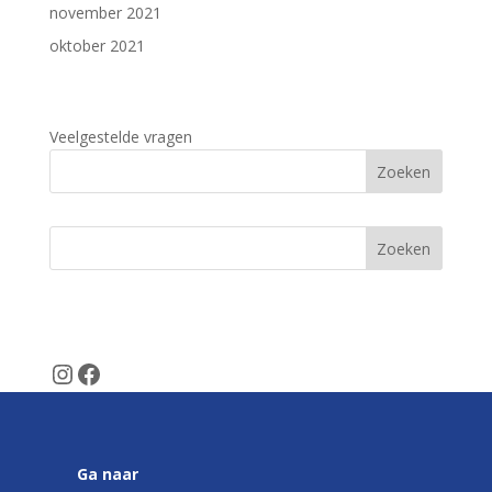
november 2021
oktober 2021
Veelgestelde vragen
Zoeken
SamenFietsen
Veelgestelde vragen
Instagram
Facebook
Ga naar