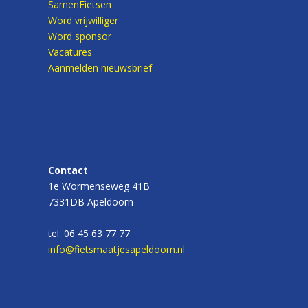
SamenFietsen
Word vrijwilliger
Word sponsor
Vacatures
Aanmelden nieuwsbrief
Contact
1e Wormenseweg 41B
7331DB Apeldoorn
tel: 06 45 63 77 77
info@fietsmaatjesapeldoorn.nl