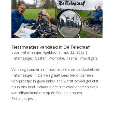
Fietsmaatjes vandaag in De Telegraaf
door
Fietsmaatjes Apeldoorn
|
apr 22, 2023
|
Fietsmaatjes
,
Gasten
,
Promotie
,
Teams
,
Vrijwilligers
Vandaag staat er een mooi artikel over de duofiets en
Fietsmaatjes in De Telegraaf! Lees hieronder een
voorproefje: In geen enkel land wordt zoveel gefietst
als in ons land. Helaas is het niet voor iedereen even
vanzelfsprekend om op de fiets te stappen.
Fietsmaatjes...