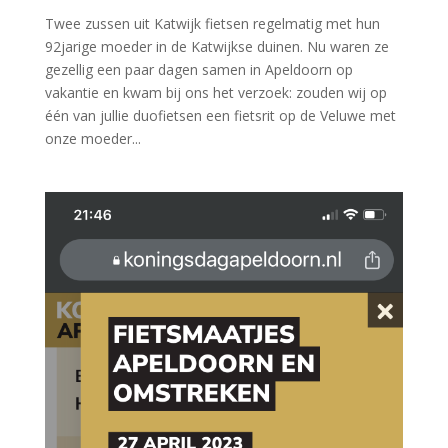
Twee zussen uit Katwijk fietsen regelmatig met hun
92jarige moeder in de Katwijkse duinen. Nu waren ze
gezellig een paar dagen samen in Apeldoorn op
vakantie en kwam bij ons het verzoek: zouden wij op
één van jullie duofietsen een fietsrit op de Veluwe met
onze moeder...