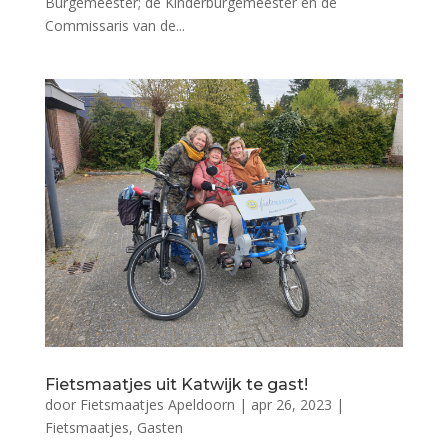
Burgemeester; de Kinderburgemeester en de
Commissaris van de...
Fietsmaatjes uit Katwijk te gast!
door
Fietsmaatjes Apeldoorn
|
apr 26, 2023
|
Fietsmaatjes
,
Gasten