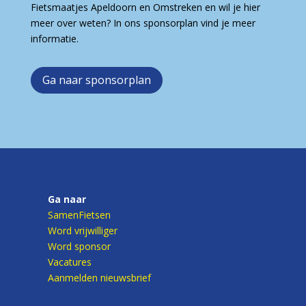
Fietsmaatjes Apeldoorn en Omstreken en wil je hier
meer over weten? In ons sponsorplan vind je meer
informatie.
Ga naar sponsorplan
Ga naar
SamenFietsen
Word vrijwilliger
Word sponsor
Vacatures
Aanmelden nieuwsbrief