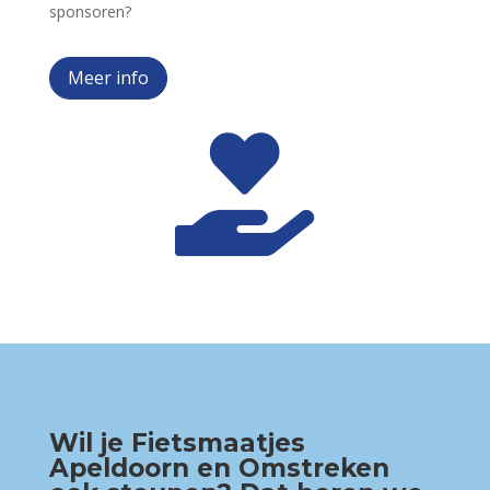
sponsoren?
Meer info

Wil je Fietsmaatjes
Apeldoorn en Omstreken