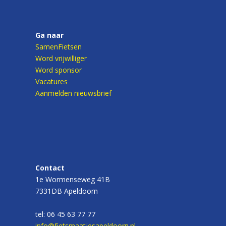
Ga naar
SamenFietsen
Word vrijwilliger
Word sponsor
Vacatures
Aanmelden nieuwsbrief
Contact
1e Wormenseweg 41B
7331DB Apeldoorn
tel: 06 45 63 77 77
info@fietsmaatjesapeldoorn.nl