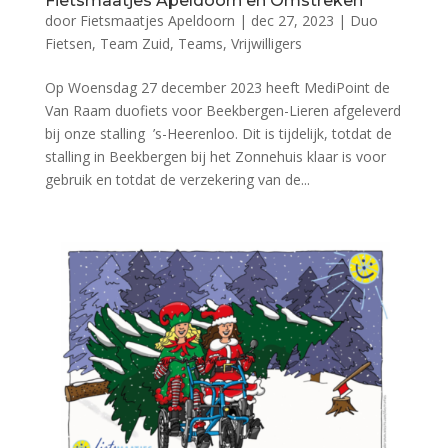
Fietsmaatjes Apeldoorn en Omstreken
door
Fietsmaatjes Apeldoorn
|
dec 27, 2023
|
Duo
Fietsen
,
Team Zuid
,
Teams
,
Vrijwilligers
Op Woensdag 27 december 2023 heeft MediPoint de
Van Raam duofiets voor Beekbergen-Lieren afgeleverd
bij onze stalling ’s-Heerenloo. Dit is tijdelijk, totdat de
stalling in Beekbergen bij het Zonnehuis klaar is voor
gebruik en totdat de verzekering van de...