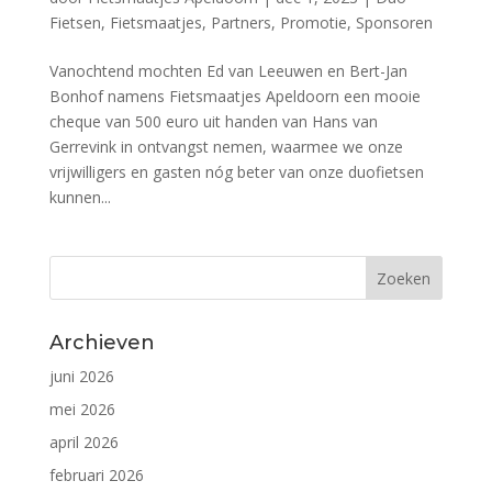
Fietsen
,
Fietsmaatjes
,
Partners
,
Promotie
,
Sponsoren
Vanochtend mochten Ed van Leeuwen en Bert-Jan
Bonhof namens Fietsmaatjes Apeldoorn een mooie
cheque van 500 euro uit handen van Hans van
Gerrevink in ontvangst nemen, waarmee we onze
vrijwilligers en gasten nóg beter van onze duofietsen
kunnen...
Archieven
juni 2026
mei 2026
april 2026
februari 2026