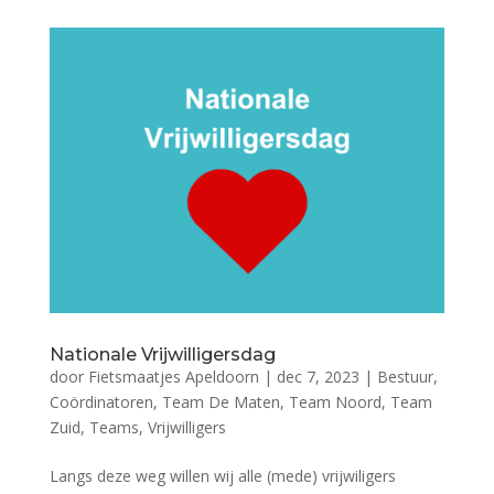
Nationale Vrijwilligersdag
door
Fietsmaatjes Apeldoorn
|
dec 7, 2023
|
Bestuur
,
Coördinatoren
,
Team De Maten
,
Team Noord
,
Team
Zuid
,
Teams
,
Vrijwilligers
Langs deze weg willen wij alle (mede) vrijwiligers