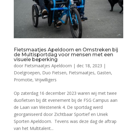
Fietsmaatjes Apeldoorn en Omstreken bij
de Multisportdag voor mensen met een
visuele beperking
door
Fietsmaatjes Apeldoorn
|
dec 18, 2023
|
Doelgroepen
,
Duo Fietsen
,
Fietsmaatjes
,
Gasten
,
Promotie
,
Vrijwilligers
Op zaterdag 16 december 2023 waren wij met twee
duofietsen bij dit evenement bij de FSG Campus aan
de Laan van Westenenk 4. De sportdag werd
georganiseerd door Zichtbaar Sportief en Uniek
Sporten Apeldoorn. Tevens was deze dag de aftrap
van het Multitalent...