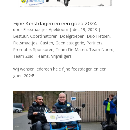
Fijne Kerstdagen en een goed 2024
door
Fietsmaatjes Apeldoorn
|
dec 19, 2023
|
Bestuur
,
Coördinatoren
,
Doelgroepen
,
Duo Fietsen
,
Fietsmaatjes
,
Gasten
,
Geen categorie
,
Partners
,
Promotie
,
Sponsoren
,
Team De Maten
,
Team Noord
,
Team Zuid
,
Teams
,
Vrijwilligers
Wij wensen iedereen hele fijne feestdagen en een
goed 2024!