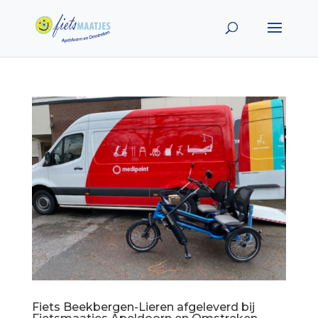
Fiets Beekbergen-Lieren afgeleverd bij