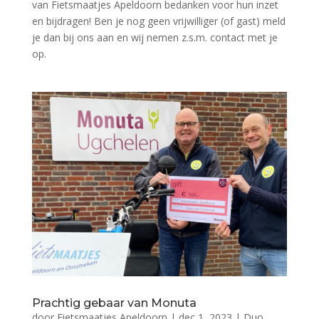
van Fietsmaatjes Apeldoorn bedanken voor hun inzet
en bijdragen! Ben je nog geen vrijwilliger (of gast) meld
je dan bij ons aan en wij nemen z.s.m. contact met je
op.
Prachtig gebaar van Monuta
door
Fietsmaatjes Apeldoorn
|
dec 1, 2023
|
Duo