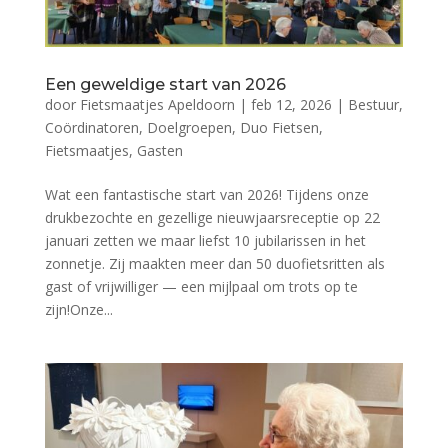
Een geweldige start van 2026
door
Fietsmaatjes Apeldoorn
|
feb 12, 2026
|
Bestuur
,
Coördinatoren
,
Doelgroepen
,
Duo Fietsen
,
Fietsmaatjes
,
Gasten
Wat een fantastische start van 2026! Tijdens onze
drukbezochte en gezellige nieuwjaarsreceptie op 22
januari zetten we maar liefst 10 jubilarissen in het
zonnetje. Zij maakten meer dan 50 duofietsritten als
gast of vrijwilliger — een mijlpaal om trots op te
zijn!Onze...