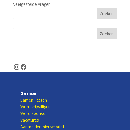
Veelgestelde vragen
Zoeken
SamenFietsen
Veelgestelde vragen
Instagram
Facebook
Ga naar
SamenFietsen
Word vrijwilliger
Word sponsor
Vacatures
Aanmelden nieuwsbrief