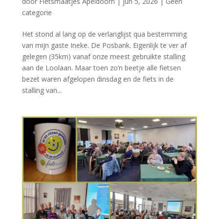
door
Fietsmaatjes Apeldoorn
|
jun 5, 2026
|
Geen
categorie
Het stond al lang op de verlanglijst qua bestemming
van mijn gaste Ineke. De Posbank. Eigenlijk te ver af
gelegen (35km) vanaf onze meest gebruikte stalling
aan de Loolaan. Maar toen zo’n beetje alle fietsen
bezet waren afgelopen dinsdag en de fiets in de
stalling van...