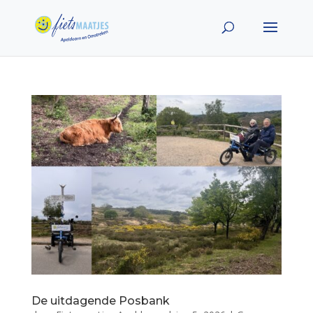
De uitdagende Posbank