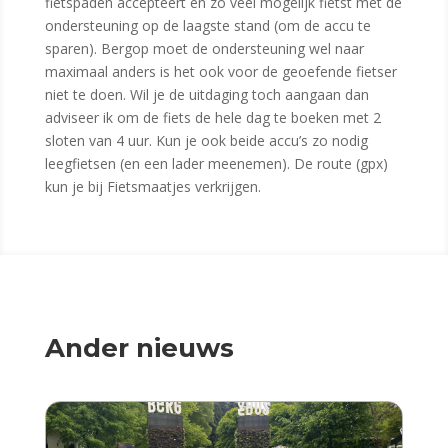
fietspaden accepteert en zo veel mogelijk fietst met de
ondersteuning op de laagste stand (om de accu te
sparen). Bergop moet de ondersteuning wel naar
maximaal anders is het ook voor de geoefende fietser
niet te doen. Wil je de uitdaging toch aangaan dan
adviseer ik om de fiets de hele dag te boeken met 2
sloten van 4 uur. Kun je ook beide accu’s zo nodig
leegfietsen (en een lader meenemen). De route (gpx)
kun je bij Fietsmaatjes verkrijgen.
Ander nieuws