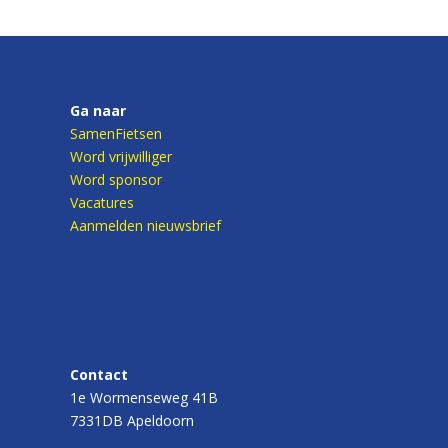
Ga naar
SamenFietsen
Word vrijwilliger
Word sponsor
Vacatures
Aanmelden nieuwsbrief
Contact
1e Wormenseweg 41B
7331DB Apeldoorn