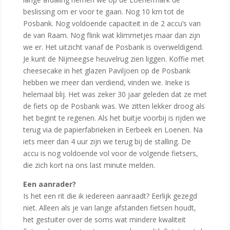
beslissing om er voor te gaan. Nog 10 km tot de
Posbank. Nog voldoende capaciteit in de 2 accu’s van
de van Raam. Nog flink wat klimmetjes maar dan zijn
we er. Het uitzicht vanaf de Posbank is overweldigend.
Je kunt de Nijmeegse heuvelrug zien liggen. Koffie met
cheesecake in het glazen Paviljoen op de Posbank
hebben we meer dan verdiend, vinden we. Ineke is
helemaal blij. Het was zeker 30 jaar geleden dat ze met
de fiets op de Posbank was. We zitten lekker droog als
het begint te regenen. Als het buitje voorbij is rijden we
terug via de papierfabrieken in Eerbeek en Loenen. Na
iets meer dan 4 uur zijn we terug bij de stalling. De
accu is nog voldoende vol voor de volgende fietsers,
die zich kort na ons last minute melden.
Een aanrader?
Is het een rit die ik iedereen aanraadt? Eerlijk gezegd
niet. Alleen als je van lange afstanden fietsen houdt,
het gestuiter over de soms wat mindere kwaliteit