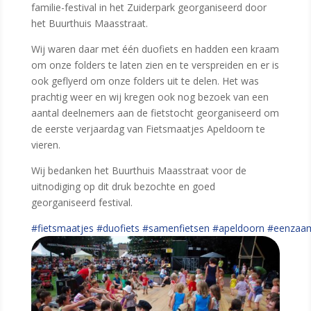
familie-festival in het Zuiderpark georganiseerd door
het Buurthuis Maasstraat.
Wij waren daar met één duofiets en hadden een kraam
om onze folders te laten zien en te verspreiden en er is
ook geflyerd om onze folders uit te delen. Het was
prachtig weer en wij kregen ook nog bezoek van een
aantal deelnemers aan de fietstocht georganiseerd om
de eerste verjaardag van Fietsmaatjes Apeldoorn te
vieren.
Wij bedanken het Buurthuis Maasstraat voor de
uitnodiging op dit druk bezochte en goed
georganiseerd festival.
#fietsmaatjes
#duofiets
#samenfietsen
#apeldoorn
#eenzaa