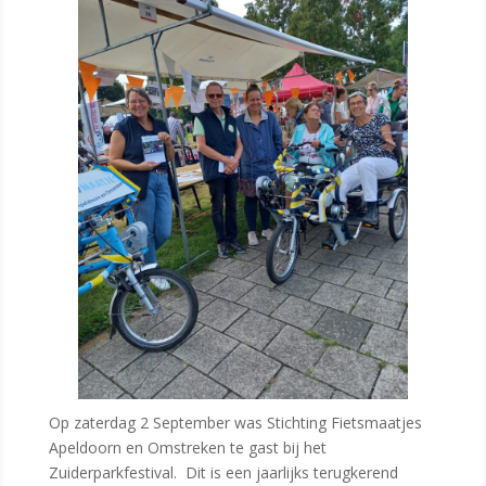
Op zaterdag 2 September was Stichting Fietsmaatjes
Apeldoorn en Omstreken te gast bij het
Zuiderparkfestival. Dit is een jaarlijks terugkerend