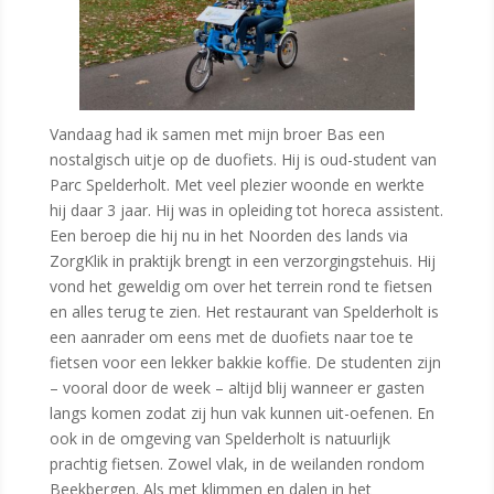
Vandaag had ik samen met mijn broer Bas een
nostalgisch uitje op de duofiets. Hij is oud-student van
Parc Spelderholt. Met veel plezier woonde en werkte
hij daar 3 jaar. Hij was in opleiding tot horeca assistent.
Een beroep die hij nu in het Noorden des lands via
ZorgKlik in praktijk brengt in een verzorgingstehuis. Hij
vond het geweldig om over het terrein rond te fietsen
en alles terug te zien. Het restaurant van Spelderholt is
een aanrader om eens met de duofiets naar toe te
fietsen voor een lekker bakkie koffie. De studenten zijn
– vooral door de week – altijd blij wanneer er gasten
langs komen zodat zij hun vak kunnen uit-oefenen. En
ook in de omgeving van Spelderholt is natuurlijk
prachtig fietsen. Zowel vlak, in de weilanden rondom
Beekbergen. Als met klimmen en dalen in het