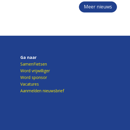
Meer nieuws
Ga naar
SamenFietsen
Word vrijwilliger
Word sponsor
Vacatures
Aanmelden nieuwsbrief