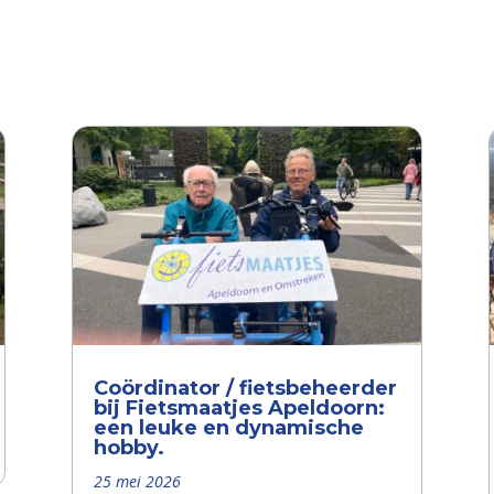
Coördinator / fietsbeheerder
bij Fietsmaatjes Apeldoorn:
een leuke en dynamische
hobby.
25 mei 2026