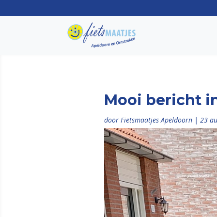
Mooi bericht i
door
Fietsmaatjes Apeldoorn
|
23 a