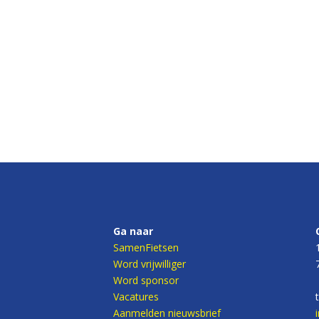
Ga naar
SamenFietsen
Word vrijwilliger
Word sponsor
Vacatures
Aanmelden nieuwsbrief