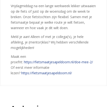
Vrijdagmiddag na een lange werkweek lekker uitwaaien
op de fiets of juist op de woensdag om de week te
breken. Onze fietstochten zijn flexibel. Samen met je
fietsmaatje bepaal je welke route je wilt fietsen,
wanneer en hoe vaak je dit wilt doen.
Meld je aan! Alleen of met je collega(’s), je hele
afdeling, je (mentor)klas? Wij hebben verschillende
mogelijkheden!
Maak een
proefrit:
https://fietsmaatjesapeldoorn.nl/doe-mee-2/
Of eerst meer informatie
lezen?
https://fietsmaatjesapeldoorn.nl/