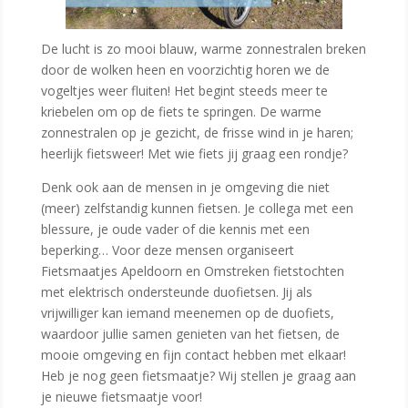
De lucht is zo mooi blauw, warme zonnestralen breken
door de wolken heen en voorzichtig horen we de
vogeltjes weer fluiten! Het begint steeds meer te
kriebelen om op de fiets te springen. De warme
zonnestralen op je gezicht, de frisse wind in je haren;
heerlijk fietsweer! Met wie fiets jij graag een rondje?
Denk ook aan de mensen in je omgeving die niet
(meer) zelfstandig kunnen fietsen. Je collega met een
blessure, je oude vader of die kennis met een
beperking… Voor deze mensen organiseert
Fietsmaatjes Apeldoorn en Omstreken fietstochten
met elektrisch ondersteunde duofietsen. Jij als
vrijwilliger kan iemand meenemen op de duofiets,
waardoor jullie samen genieten van het fietsen, de
mooie omgeving en fijn contact hebben met elkaar!
Heb je nog geen fietsmaatje? Wij stellen je graag aan
je nieuwe fietsmaatje voor!