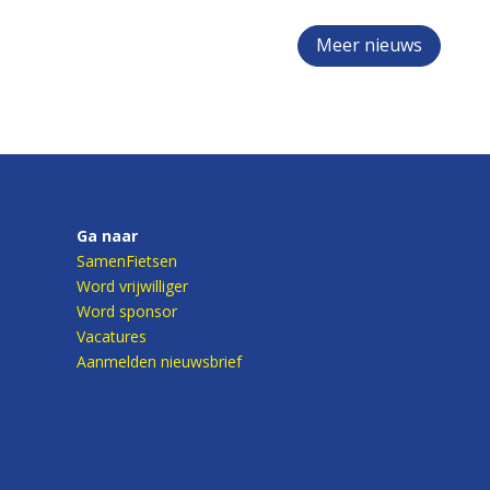
Meer nieuws
Ga naar
SamenFietsen
Word vrijwilliger
Word sponsor
Vacatures
Aanmelden nieuwsbrief