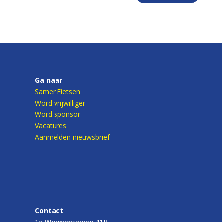
Ga naar
SamenFietsen
Word vrijwilliger
Word sponsor
Vacatures
Aanmelden nieuwsbrief
Contact
1e Wormenseweg 41B