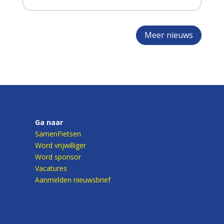
Meer nieuws
Ga naar
SamenFietsen
Word vrijwilliger
Word sponsor
Vacatures
Aanmelden nieuwsbrief