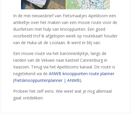
In de mei nieuwsbrief van Fietsmaatjes Apeldoorn een
artikeltje over het maken van een mooie route voor de
duofietsen met hulp van knooppunten. Een goed
voorbeeld trof ik afgelopen week op routekaart houder
van de Huka uit de Loolaan. Ik werd er blij van.
Een mooie route via het baronnenlijntje, langs de
randen van de Veluwe naar kasteel Cannenburg in
Vaassen. Terug via het Apeldoorns kanaal. De route is
nagetekend via de
ANWB knooppunten route planner
(Fietsknooppuntenplanner | ANWB)
.
Probeer het zelf eens. Wie weet wat je nog allemaal
gaat ontdekken.