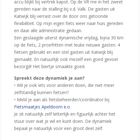
accu blijkt bij vertrek kapot. Op de VR me in het zweet
gereden naar de stalling bij v.d. Valk. De gasten uit
Katwijk blij verrast over de door ons getoonde
flexibiliteit. Op mijn eigen fiets weer naar huis gereden
en daar alle administratie gedaan.
Een geslaagde uiterst dynamische vrijdag, bijna 30 km
op de fiets, 2 proefritten met leuke nieuwe gasten. 4
fietsen gebruikt en een stel gasten uit Katwijk blij
gemaakt. En natuurlijk ook mezelf een goed gevoel
bezorgd! Het biertje smaakte goed.
Spreekt deze dynamiek je aan?
• Wil je ook iets voor anderen doen, die niet meer
zelfstandig kunnen fietsen?
• Meld je aan als fietsbeheerder/coördinator bij
Fietsmaatjes Apeldoorn e.o.
Je zit natuurlijk zelf letterlijk en figuurlijk achter het
stuur over wat je wil en kunt doen. De dynamiek
bepaal je natuurlijk voor een groot deel zelf.