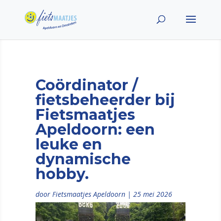
Coördinator /
fietsbeheerder bij
Fietsmaatjes
Apeldoorn: een
leuke en
dynamische
hobby.
door
Fietsmaatjes Apeldoorn
|
25 mei 2026