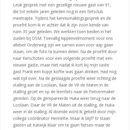
Leuk gesprek met een gezellige nieuwe gast van 91,
die tot enkele jaren geleden nog in een fietsclub
meetrapte. Tijdens het kennismakingsgesprek en de
proefrit kom ik er achter dat ik zijn zoon kende van
ruim 35 jaar geleden. We werkten toen beiden in het
zuiden bij DSM. Toevallig kippenvelmoment voor ons
allebei! Onderweg zijn we samen even voor aap gaan
staan, om de foto te kunnen delen. Na de proefrit door
naar Kerschoten voor een volgende proefrit met een
nieuwe gaste, maar niet nadat ik kort bij mijn vaste
gast Frank een kopje koffie was gaan drinken. Had nog
wat tijd over. Na de geslaagde proefrit weer richting de
stalling aan de Loolaan, daar de VR de Maten in de
stalling gezet en op de leenfiets naar de Fietsenmaker
gereden. Op de gerepareerde Huka weer terug naar de
Loolaan. Daar de VR de Maten uit de stalling, de Huka
weer in de stalling. Al doende word ik gebeld door mijn
collega coördinator Henriette. Waar ik blijf? Er staan
gasten uit Katwijk klaar om te gaan fietsen maar de