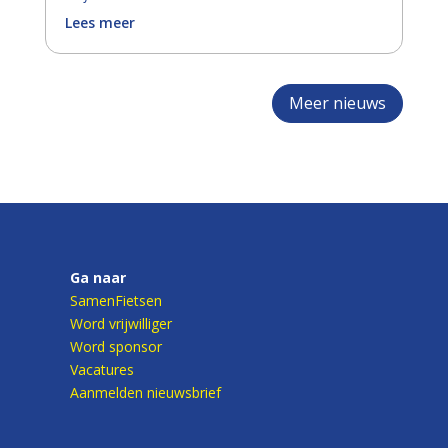
Lees meer
Meer nieuws
Ga naar
SamenFietsen
Word vrijwilliger
Word sponsor
Vacatures
Aanmelden nieuwsbrief