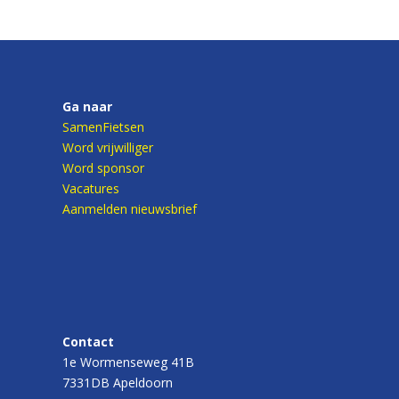
Ga naar
SamenFietsen
Word vrijwilliger
Word sponsor
Vacatures
Aanmelden nieuwsbrief
Contact
1e Wormenseweg 41B
7331DB Apeldoorn